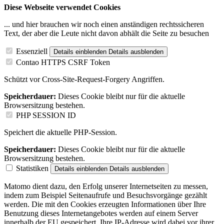
Diese Webseite verwendet Cookies
... und hier brauchen wir noch einen anständigen rechtssicheren
Text, der aber die Leute nicht davon abhält die Seite zu besuchen
Essenziell
Details einblenden
Details ausblenden
Contao HTTPS CSRF Token
Schützt vor Cross-Site-Request-Forgery Angriffen.
Speicherdauer:
Dieses Cookie bleibt nur für die aktuelle
Browsersitzung bestehen.
PHP SESSION ID
Speichert die aktuelle PHP-Session.
Speicherdauer:
Dieses Cookie bleibt nur für die aktuelle
Browsersitzung bestehen.
Statistiken
Details einblenden
Details ausblenden
Matomo dient dazu, den Erfolg unserer Internetseiten zu messen,
indem zum Beispiel Seitenaufrufe und Besuchsvorgänge gezählt
werden. Die mit den Cookies erzeugten Informationen über Ihre
Benutzung dieses Internetangebotes werden auf einem Server
innerhalb der EU gespeichert. Ihre IP-Adresse wird dabei vor ihrer